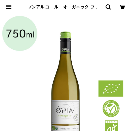
ノンアルコール オーガニック ワイン
（白）シャルドネ 750ml | KOUJIYA