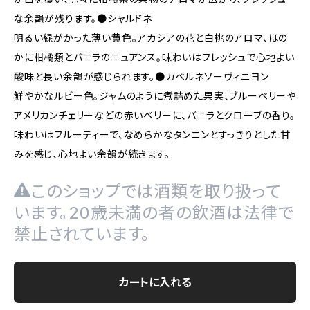
な余韻が残ります。●シャルドネ
明るい緑がかった薄い黄色。アカシアの花と白桃のアロマ、ほの
かに柑橘類とバニラのニュアンス。味わいはフレッシュで心地よい
酸味と長い余韻が感じられます。●カベルネソーヴィニヨン
鮮やかなルビー色。ジャムのように煮詰めた果実、ブルーベリーや
アメリカンチェリーなどの赤いベリーに、バニラとクローブの香り。
味わいはフルーティーで、なめらかなタンニンとすっきりとした甘
みを感じ、心地よい余韻が続きます。
このショップでは酒類を取り扱って
います。20歳未満の者の飲酒は法律で
禁止されています。
カートに入れる