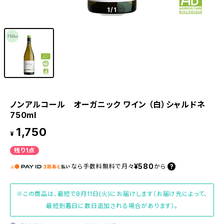
1
/1
ノンアルコール オーガニック ワイン （白）シャルドネ
750ml
1,750
¥
残り1点
¥580
なら
手数料無料で
月々
から
※この商品は、最短で8月11日(火)にお届けします（お届け先によって、
最短到着日に数日追加される場合があります）。