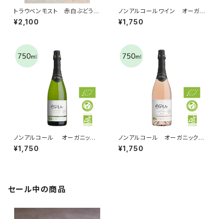
トラウベンモスト 赤白ぶどうジ
ノンアルコールワイン オーガニ
ュース
ックカベルネ・ソーヴィニョン
¥2,100
¥1,750
（赤）
ノンアルコール オーガニック
ノンアルコール オーガニックロ
シャルドネスパークリング
ゼ スパークリング 750ml
¥1,750
¥1,750
セール中の商品