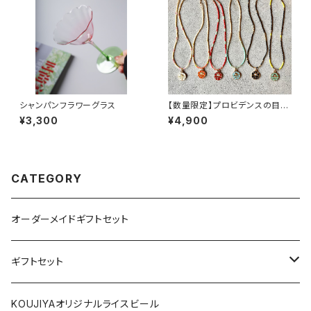
シャンパンフラワーグラス
【数量限定】プロビデンスの目
ビーズネックレス☆
¥3,300
¥4,900
CATEGORY
オーダーメイドギフトセット
ギフトセット
1000円～
KOUJIYAオリジナルライスビール