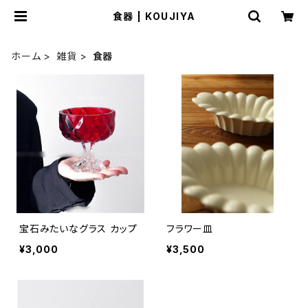
食器 | KOUJIYA
ホーム
雑貨
食器
宝石みたいなグラス カップ
フラワー皿
¥3,000
¥3,500