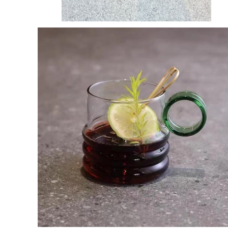
デザインセンス ガラスコップ
¥2,720
20%OFF