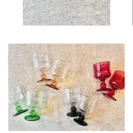
使いやすい定番グラス
¥2,500