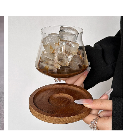
木製トレイ グラス コップ
¥3,300