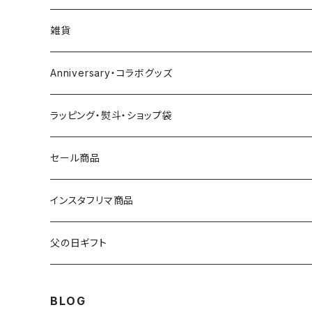
6000円～
ビール
CURRYCURRY
雑貨
7000円～
焼酎
お菓子
お皿
Anniversary・コラボグッズ
8000円～
ウイスキー
その他
グラス
ラッピング・熨斗・ショップ袋
9000円～
日本酒
おつまみ
食器
セール商品
10000円～
その他
マグカップ
インスタフリマ商品
20000円～
オリジナルバッグ
父の日ギフト
ワインセット
その他
BLOG