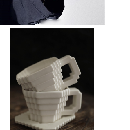
マイクラモザイクカップ カップ&ソーサー
¥4,200