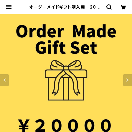
オーダーメイドギフト購入用 2000
0円 | KOUJIYA