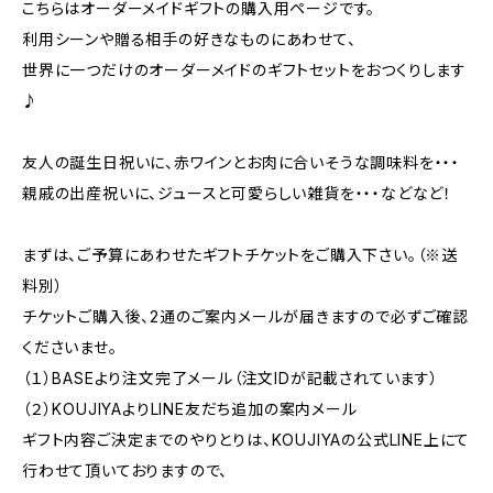
こちらはオーダーメイドギフトの購入用ページです。
利用シーンや贈る相手の好きなものにあわせて、
世界に一つだけのオーダーメイドのギフトセットをおつくりします
♪
友人の誕生日祝いに、赤ワインとお肉に合いそうな調味料を・・・
親戚の出産祝いに、ジュースと可愛らしい雑貨を・・・などなど！
まずは、ご予算にあわせたギフトチケットをご購入下さい。（※送
料別）
チケットご購入後、2通のご案内メールが届きますので必ずご確認
くださいませ。
（１）BASEより注文完了メール（注文IDが記載されています）
（２）KOUJIYAよりLINE友だち追加の案内メール
ギフト内容ご決定までのやりとりは、KOUJIYAの公式LINE上にて
行わせて頂いておりますので、