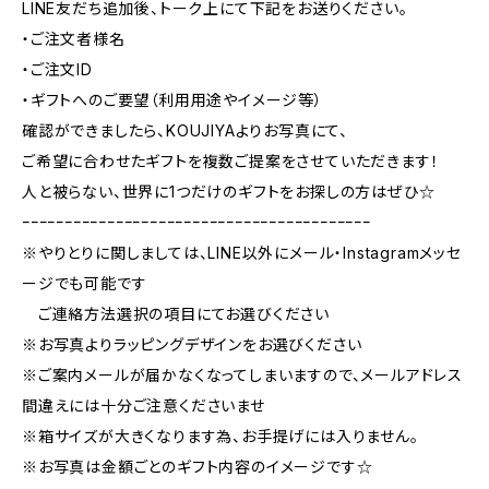
LINE友だち追加後、トーク上にて下記をお送りください。
・ご注文者様名
・ご注文ID
・ギフトへのご要望（利用用途やイメージ等）
確認ができましたら、KOUJIYAよりお写真にて、
ご希望に合わせたギフトを複数ご提案をさせていただきます！
人と被らない、世界に1つだけのギフトをお探しの方はぜひ☆
ｰｰｰｰｰｰｰｰｰｰｰｰｰｰｰｰｰｰｰｰｰｰｰｰｰｰｰｰｰｰｰｰｰｰｰｰｰｰｰｰｰ
※やりとりに関しましては、LINE以外にメール・Instagramメッセ
ージでも可能です
ご連絡方法選択の項目にてお選びください
※お写真よりラッピングデザインをお選びください
※ご案内メールが届かなくなってしまいますので、メールアドレス
間違えには十分ご注意くださいませ
※箱サイズが大きくなります為、お手提げには入りません。
※お写真は金額ごとのギフト内容のイメージです☆