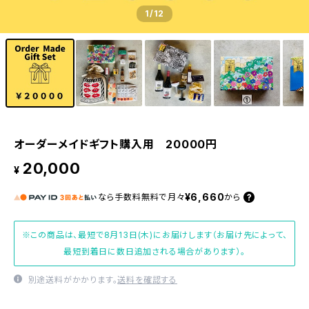
1
/12
オーダーメイドギフト購入用 20000円
20,000
¥
¥6,660
なら
手数料無料で
月々
から
※この商品は、最短で8月13日(木)にお届けします（お届け先によって、
最短到着日に数日追加される場合があります）。
別途送料がかかります。
送料を確認する