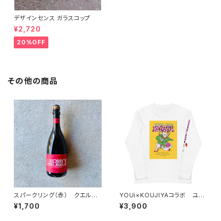
デザインセンス ガラスコップ
¥2,720
20%OFF
その他の商品
スパークリング（赤） クエルチ
YOUi×KOUJIYAコラボ ユニ
オーリ レッジアーノ ランブルス
セックス長袖Tシャツ
¥1,700
¥3,900
コ ドルチェ