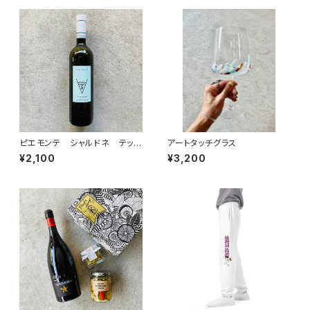
ピエモンテ シャルドネ テッ
アートタッチグラス
レ・エ・ボルギ
¥2,100
¥3,200