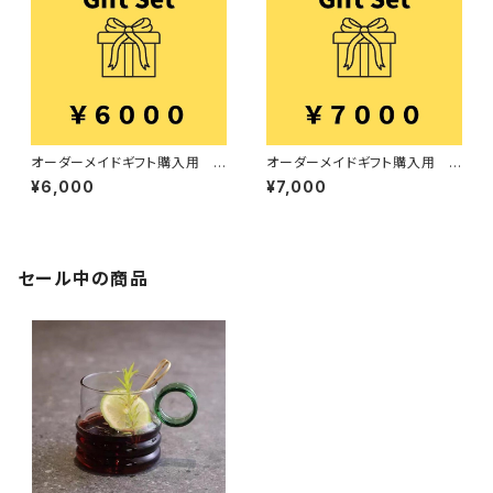
オーダーメイドギフト購入用 6
オーダーメイドギフト購入用 7
000円
000円
¥6,000
¥7,000
セール中の商品