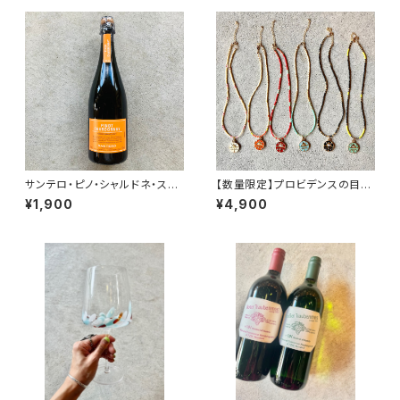
サンテロ・ピノ・シャルドネ・スプ
【数量限定】プロビデンスの目
マンテ
ビーズネックレス☆
¥1,900
¥4,900