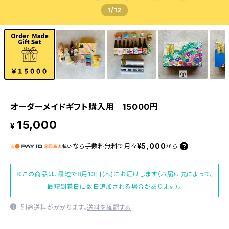
1
/12
オーダーメイドギフト購入用 15000円
15,000
¥
¥5,000
なら
手数料無料で
月々
から
※この商品は、最短で8月13日(木)にお届けします（お届け先によって、
最短到着日に数日追加される場合があります）。
別途送料がかかります。
送料を確認する