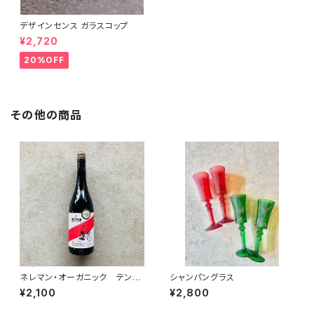
デザインセンス ガラスコップ
¥2,720
20%OFF
その他の商品
ネレマン・オーガニック テンプ
シャンパングラス
ラニーリョ・モナストレル
¥2,100
¥2,800