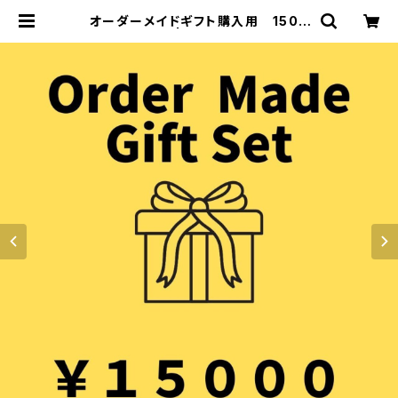
オーダーメイドギフト購入用 1500
0円 | KOUJIYA