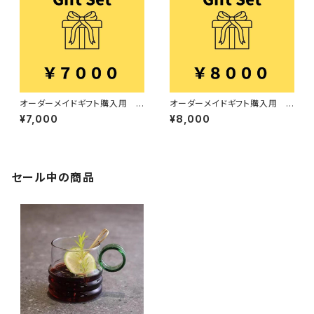
オーダーメイドギフト購入用 7
オーダーメイドギフト購入用 8
000円
000円
¥7,000
¥8,000
セール中の商品