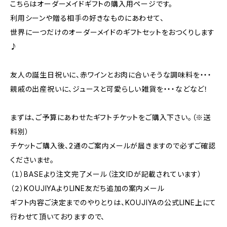
こちらはオーダーメイドギフトの購入用ページです。
利用シーンや贈る相手の好きなものにあわせて、
世界に一つだけのオーダーメイドのギフトセットをおつくりします
♪
友人の誕生日祝いに、赤ワインとお肉に合いそうな調味料を・・・
親戚の出産祝いに、ジュースと可愛らしい雑貨を・・・などなど！
まずは、ご予算にあわせたギフトチケットをご購入下さい。（※送
料別）
チケットご購入後、2通のご案内メールが届きますので必ずご確認
くださいませ。
（１）BASEより注文完了メール（注文IDが記載されています）
（２）KOUJIYAよりLINE友だち追加の案内メール
ギフト内容ご決定までのやりとりは、KOUJIYAの公式LINE上にて
行わせて頂いておりますので、