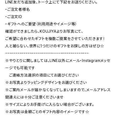
LINE友だち追加後、トーク上にて下記をお送りください。
・ご注文者様名
・ご注文ID
・ギフトへのご要望（利用用途やイメージ等）
確認ができましたら、KOUJIYAよりお写真にて、
ご希望に合わせたギフトを複数ご提案をさせていただきます！
人と被らない、世界に1つだけのギフトをお探しの方はぜひ☆
ｰｰｰｰｰｰｰｰｰｰｰｰｰｰｰｰｰｰｰｰｰｰｰｰｰｰｰｰｰｰｰｰｰｰｰｰｰｰｰｰｰ
※やりとりに関しましては、LINE以外にメール・Instagramメッセ
ージでも可能です
ご連絡方法選択の項目にてお選びください
※お写真よりラッピングデザインをお選びください
※ご案内メールが届かなくなってしまいますので、メールアドレス
間違えには十分ご注意くださいませ
※サイズによりお手提げに入らない場合がございます。
※お写真は金額ごとのギフト内容のイメージです☆