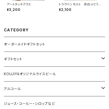
アートタッチグラス
トラウベンモスト 赤白ぶどうジ
ュース
¥3,200
¥2,100
CATEGORY
オーダーメイドギフトセット
ギフトセット
1000円～
KOUJIYAオリジナルライスビール
2000円～
アルコール
3000円～
赤ワイン
ジュース・コーヒー・シロップなど