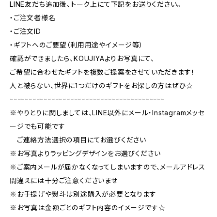
LINE友だち追加後、トーク上にて下記をお送りください。
・ご注文者様名
・ご注文ID
・ギフトへのご要望（利用用途やイメージ等）
確認ができましたら、KOUJIYAよりお写真にて、
ご希望に合わせたギフトを複数ご提案をさせていただきます！
人と被らない、世界に1つだけのギフトをお探しの方はぜひ☆
ｰｰｰｰｰｰｰｰｰｰｰｰｰｰｰｰｰｰｰｰｰｰｰｰｰｰｰｰｰｰｰｰｰｰｰｰｰｰｰｰｰ
※やりとりに関しましては、LINE以外にメール・Instagramメッセ
ージでも可能です
ご連絡方法選択の項目にてお選びください
※お写真よりラッピングデザインをお選びください
※ご案内メールが届かなくなってしまいますので、メールアドレス
間違えには十分ご注意くださいませ
※お手提げや熨斗は別途購入が必要となります
※お写真は金額ごとのギフト内容のイメージです☆