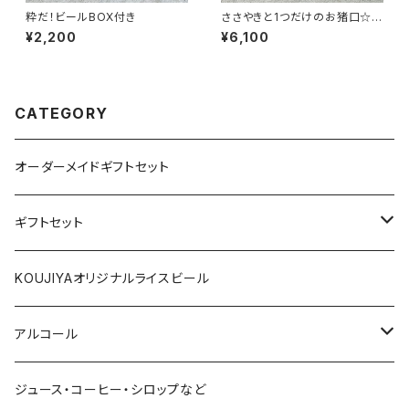
粋だ！ビールBOX付き
ささやきと1つだけのお猪口☆セ
ット
¥2,200
¥6,100
CATEGORY
オーダーメイドギフトセット
ギフトセット
1000円～
KOUJIYAオリジナルライスビール
2000円～
アルコール
3000円～
赤ワイン
ジュース・コーヒー・シロップなど