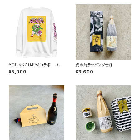
YOUi×KOUJIYAコラボ ユニ
虎の尾ラッピング仕様
セックス スウェットパーカー
¥5,900
¥3,600