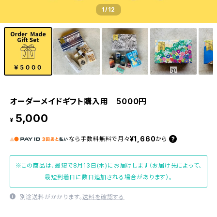
1
/12
オーダーメイドギフト購入用 5000円
5,000
¥
¥1,660
なら
手数料無料で
月々
から
※この商品は、最短で8月13日(木)にお届けします（お届け先によって、
最短到着日に数日追加される場合があります）。
別途送料がかかります。
送料を確認する