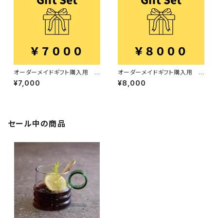
オーダーメイドギフト購入用 7
オーダーメイドギフト購入用 8
000円
000円
¥7,000
¥8,000
セール中の商品