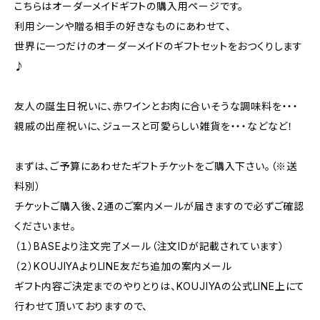
こちらはオーダーメイドギフトの購入用ページです。
利用シーンや贈る相手の好きなものにあわせて、
世界に一つだけのオーダーメイドのギフトセットをおつくりします
♪
友人の誕生日祝いに、赤ワインとお肉に合いそうな調味料を・・・
親戚の出産祝いに、ジュースと可愛らしい雑貨を・・・などなど！
まずは、ご予算にあわせたギフトチケットをご購入下さい。（※送
料別）
チケットご購入後、2通のご案内メールが届きますので必ずご確認
くださいませ。
（１）BASEより注文完了メール（注文IDが記載されています）
（２）KOUJIYAよりLINE友だち追加の案内メール
ギフト内容ご決定までのやりとりは、KOUJIYAの公式LINE上にて
行わせて頂いておりますので、