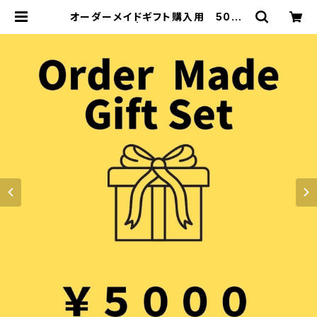
オーダーメイドギフト購入用 5000
円 | KOUJIYA