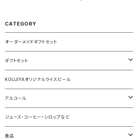
CATEGORY
オーダーメイドギフトセット
ギフトセット
1000円～
KOUJIYAオリジナルライスビール
2000円～
アルコール
3000円～
赤ワイン
ジュース・コーヒー・シロップなど
4000円～
白ワイン
食品