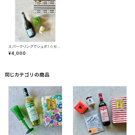
スパークリングでシュポ！☆セッ
ト
¥4,000
同じカテゴリの商品