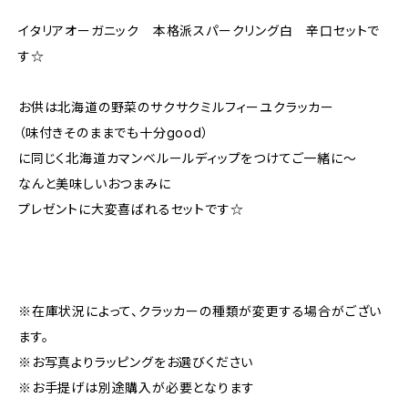
イタリアオーガニック 本格派スパークリング白 辛口セットで
す☆
お供は北海道の野菜のサクサクミルフィーユクラッカー
（味付きそのままでも十分good）
に同じく北海道カマンベルールディップをつけてご一緒に～
なんと美味しいおつまみに
プレゼントに大変喜ばれるセットです☆
※在庫状況によって、クラッカーの種類が変更する場合がござい
ます。
※お写真よりラッピングをお選びください
※お手提げは別途購入が必要となります