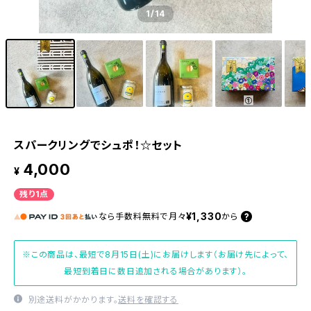
1
/14
スパークリングでシュポ！☆セット
4,000
¥
残り1点
¥1,330
なら
手数料無料で
月々
から
※この商品は、最短で8月15日(土)にお届けします（お届け先によって、
最短到着日に数日追加される場合があります）。
別途送料がかかります。
送料を確認する