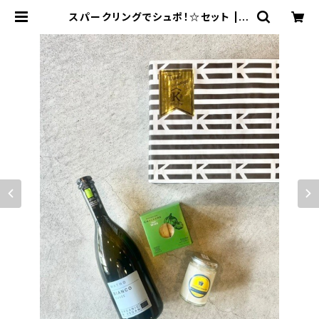
スパークリングでシュポ！☆セット | K
OUJIYA