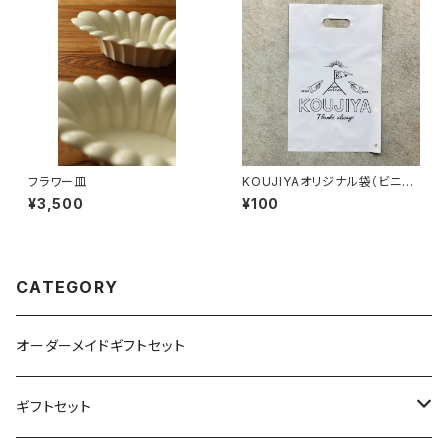
フラワー皿
KOUJIYAオリジナル袋（ビニー
ル）
¥3,500
¥100
CATEGORY
オーダーメイドギフトセット
ギフトセット