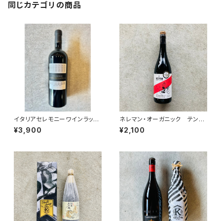
同じカテゴリの商品
イタリアセレモニーワインラッピ
ネレマン・オーガニック テンプ
ング付き☆
ラニーリョ・モナストレル
¥3,900
¥2,100