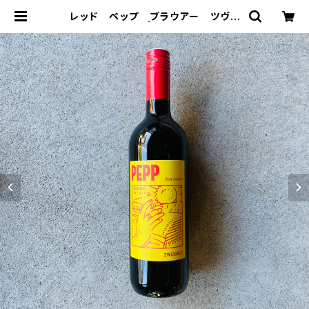
レッド ペップ ブラウアー ツヴァ
イゲルト | KOUJIYA