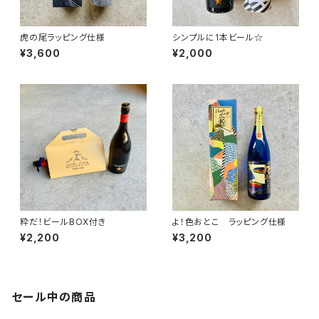
虎の尾ラッピング仕様
シンプルに1本ビール☆
¥3,600
¥2,000
粋だ！ビールBOX付き
よ！色おとこ ラッピング仕様
¥2,200
¥3,200
セール中の商品