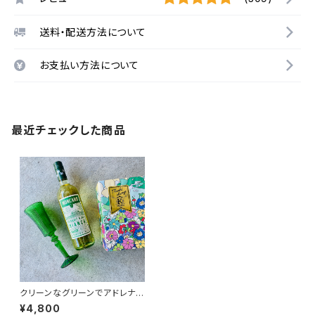
送料・配送方法について
お支払い方法について
最近チェックした商品
クリーンなグリーンでアドレナリ
ン☆セット
¥4,800