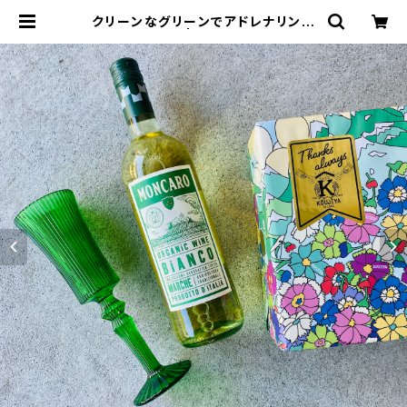
クリーンなグリーンでアドレナリン☆
セット | KOUJIYA