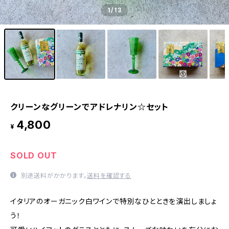
1
/13
クリーンなグリーンでアドレナリン☆セット
4,800
¥
SOLD OUT
別途送料がかかります。
送料を確認する
イタリアのオーガニック白ワインで特別なひとときを演出しましょ
う！