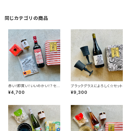
同じカテゴリの商品
赤い！即買い！いいのかい！？セッ
ブラックグラスによろしく☆セット
ト
¥4,700
¥9,300